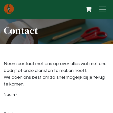
Overslaan naar inhoud
Contact
Neem contact met ons op over alles wat met ons
bedrijf of onze diensten te maken heeft.
We doen ons best om zo snel mogelijk bij je terug
te komen.
Naam
*