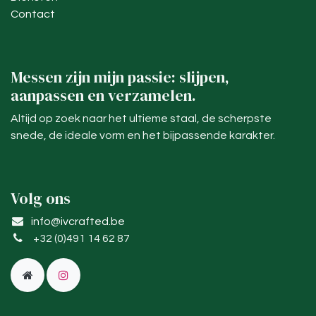
Contact
Messen zijn mijn passie: slijpen,
aanpassen en verzamelen.
Altijd op zoek naar het ultieme staal, de scherpste
snede, de ideale vorm en het bijpassende karakter.
Volg ons
info@ivcrafted.be
+32 (0)491 14 62 87