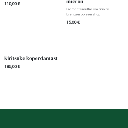
micron
110,00
€
Diamantemultie om aan te
brengen op een strop
15,00
€
Kiritsuke koperdamast
Uitverkocht
185,00
€