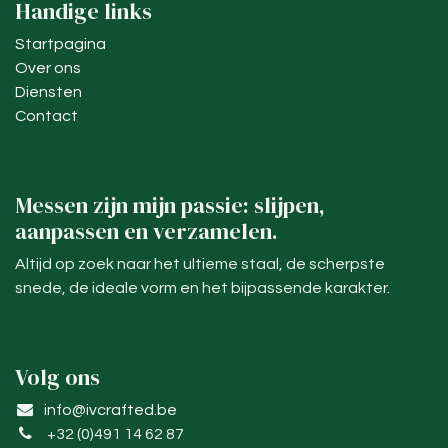
Handige links
Startpagina
Over ons
Diensten
Contact
Messen zijn mijn passie: slijpen,
aanpassen en verzamelen.
Altijd op zoek naar het ultieme staal, de scherpste
snede, de ideale vorm en het bijpassende karakter.
Volg ons
info@ivcrafted.be
+32 (0)491 14 62 87