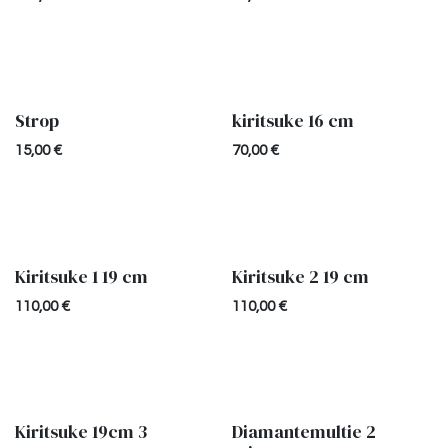
Strop
kiritsuke 16 cm
15,00
€
70,00
€
Kiritsuke 1 19 cm
Kiritsuke 2 19 cm
Uitverkocht
110,00
€
110,00
€
Kiritsuke 19cm 3
Diamantemultie 2